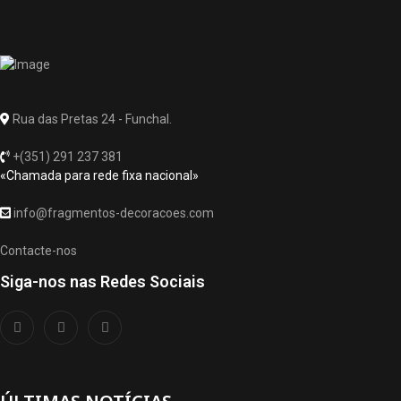
Rua das Pretas 24 - Funchal.
+(351) 291 237 381
«Chamada para rede fixa nacional»
info@fragmentos-decoracoes.com
Contacte-nos
Siga-nos nas Redes Sociais