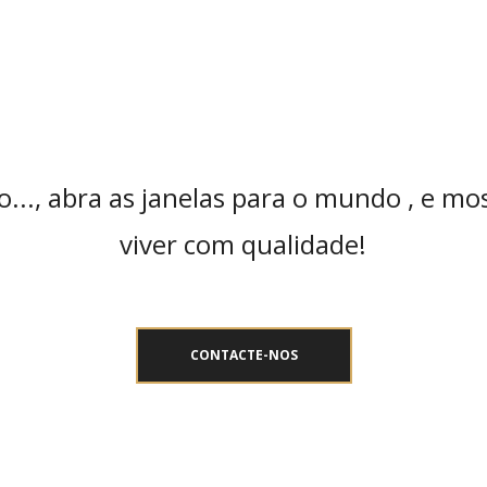
..., abra as janelas para o mundo , e mo
viver com qualidade!
CONTACTE-NOS