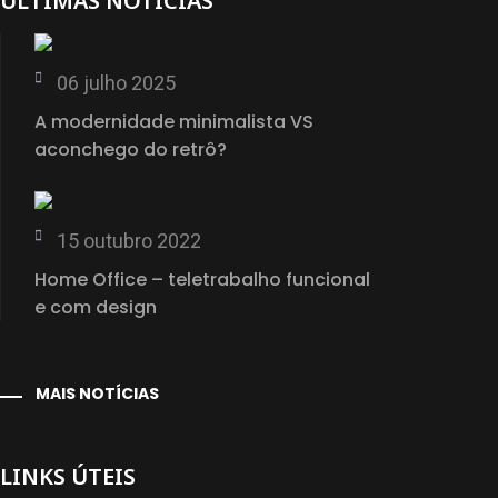
ÚLTIMAS NOTÍCIAS
06 julho 2025
A modernidade minimalista VS
aconchego do retrô?
15 outubro 2022
Home Office – teletrabalho funcional
e com design
MAIS NOTÍCIAS
LINKS ÚTEIS