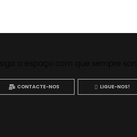
siga o espaço com que sempre son
CONTACTE-NOS
LIGUE-NOS!