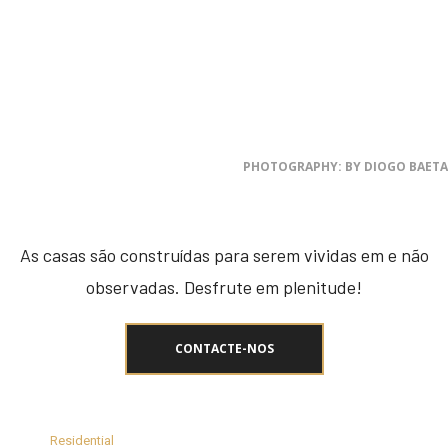
CONTEMPORÂNEA
VER MAIS...
PHOTOGRAPHY: BY DIOGO BAETA
As casas são construídas para serem vividas em e não
observadas. Desfrute em plenitude!
CONTACTE-NOS
Residential