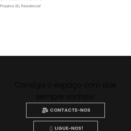
Projetos 3D, Residencial
Consiga o espaço com que
sempre sonhou!
CONTACTE-NOS
LIGUE-NOS!