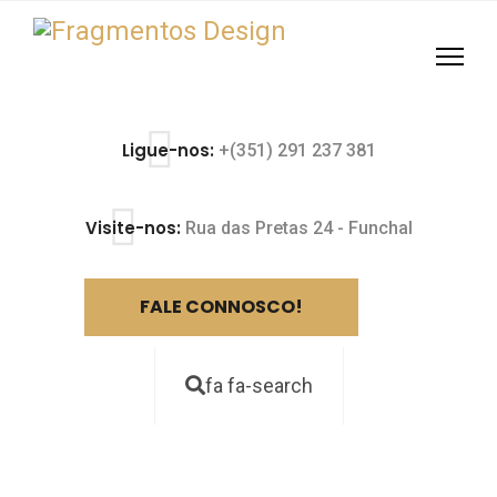
Ligue-nos:
+(351) 291 237 381
Visite-nos:
Rua das Pretas 24 - Funchal
FALE CONNOSCO!
fa fa-search