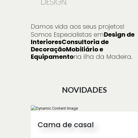
DESIGN
Damos vida aos seus projetos!
Somos Especialistas em
Design de
Interiores
Consultoria de
Decoração
Mobiliário e
Equipamento
na ilha da Madeira.
NOVIDADES
Cama de casal