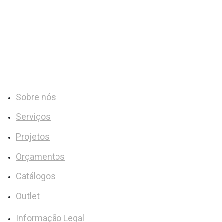
MAIS NOTÍCIAS
LINKS ÚTEIS
Sobre nós
Serviços
Projetos
Orçamentos
Catálogos
Outlet
Informação Legal