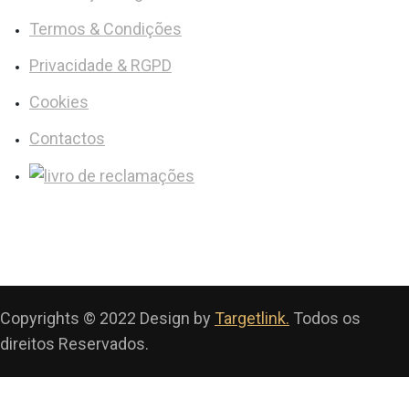
Termos & Condições
Privacidade & RGPD
Cookies
Contactos
Copyrights © 2022 Design by
Targetlink.
Todos os
direitos Reservados.