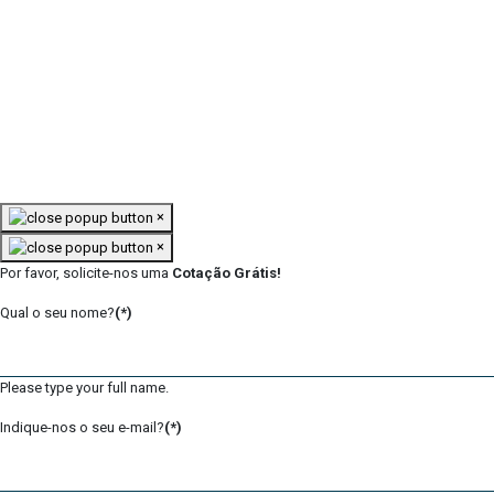
×
×
Por favor, solicite-nos uma
Cotação Grátis!
Qual o seu nome?
(*)
Please type your full name.
Indique-nos o seu e-mail?
(*)