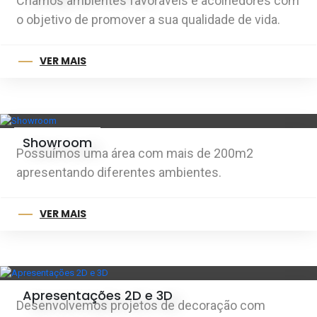
Criamos ambientes favoráveis e acolhedores com
o objetivo de promover a sua qualidade de vida.
VER MAIS
Showroom
Possuímos uma área com mais de 200m2
apresentando diferentes ambientes.
VER MAIS
Apresentações 2D e 3D
Desenvolvemos projetos de decoração com