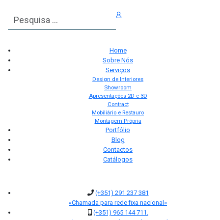
Pesquisar
Home
Sobre Nós
Serviços
Design de Interiores
Showroom
Apresentações 2D e 3D
Contract
Mobiliário e Restauro
Montagem Própria
Portfólio
Blog
Contactos
Catálogos
(+351) 291 237 381
«Chamada para rede fixa nacional»
(+351) 965 144 711.