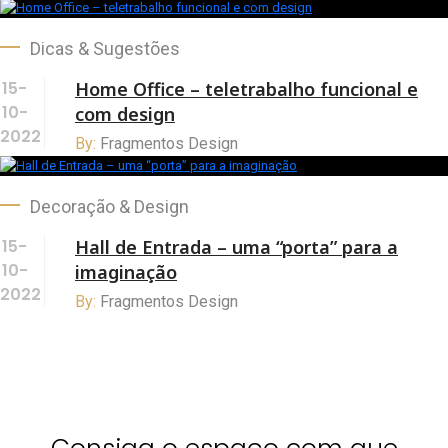
Dicas & Sugestões
15-
Home Office – teletrabalho funcional e
10-
com design
2022
By:
Fragmentos Design
Decoração & Design
15-
Hall de Entrada – uma “porta” para a
10-
imaginação
2022
By:
Fragmentos Design