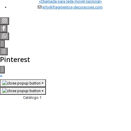
«Chamada para rede movel nacional»
info@fragmentos-decoracoes.com
Pinterest
×
×
Catálogo 1