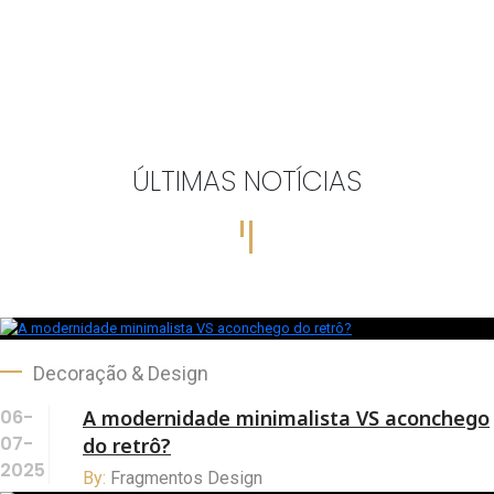
ÚLTIMAS NOTÍCIAS
Decoração & Design
06-
A modernidade minimalista VS aconchego
07-
do retrô?
2025
By:
Fragmentos Design