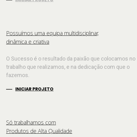
Possuímos uma equipa multidisciplinar,
dinâmica e criativa
O Sucesso é o resultado da paixão que colocamos no
trabalho que realizamos, e na dedicação com que o
fazemos.
INICIAR PROJETO
Só trabalhamos com
Produtos de Alta Qualidade