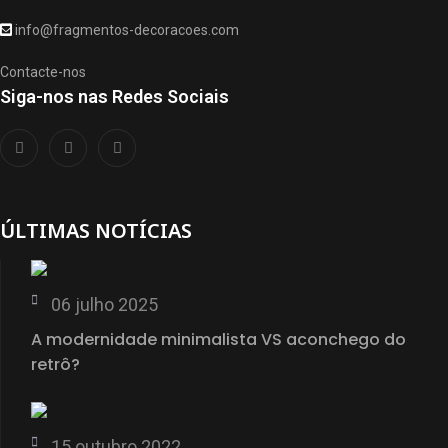
info@fragmentos-decoracoes.com
Contacte-nos
Siga-nos nas Redes Sociais
ÚLTIMAS NOTÍCIAS
06 julho 2025
A modernidade minimalista VS aconchego do
retrô?
15 outubro 2022