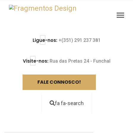
Ligue-nos:
+(351) 291 237 381
Visite-nos:
Rua das Pretas 24 - Funchal
FALE CONNOSCO!
fa fa-search