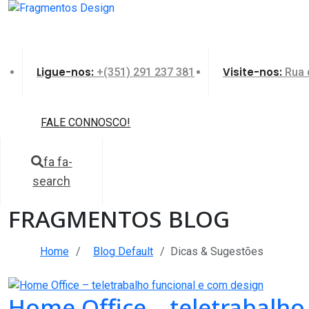
Ligue-nos:
Visite-nos:
+(351) 291 237 381
Rua d
FALE CONNOSCO!
fa fa-
search
FRAGMENTOS BLOG
Home
Blog Default
Dicas & Sugestões
Home Office – teletrabalho