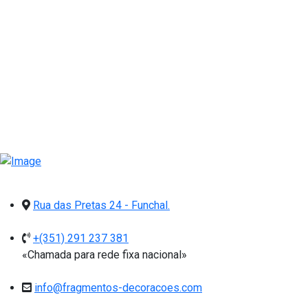
Rua das Pretas 24 - Funchal.
+(351) 291 237 381
«Chamada para rede fixa nacional»
info@fragmentos-decoracoes.com