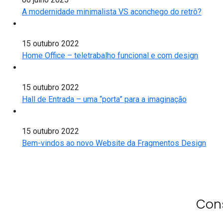
A modernidade minimalista VS aconchego do retrô?
15 outubro 2022
Home Office – teletrabalho funcional e com design
15 outubro 2022
Hall de Entrada – uma “porta” para a imaginação
15 outubro 2022
Bem-vindos ao novo Website da Fragmentos Design
Con