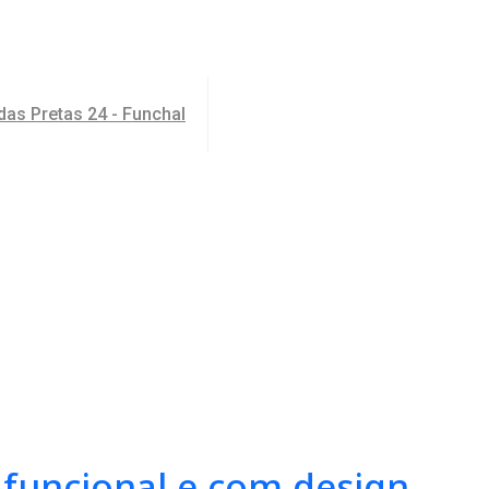
as Pretas 24 - Funchal
 funcional e com design