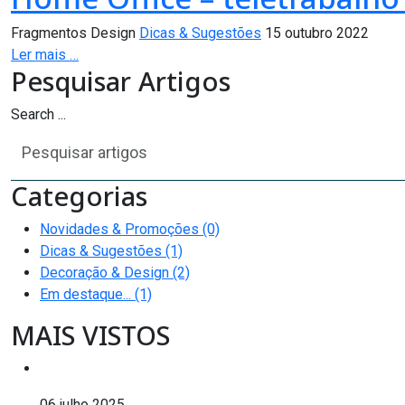
Fragmentos Design
Dicas & Sugestões
15 outubro 2022
Ler mais …
Pesquisar Artigos
Search ...
Categorias
Novidades & Promoções (0)
Dicas & Sugestões (1)
Decoração & Design (2)
Em destaque... (1)
MAIS VISTOS
06 julho 2025