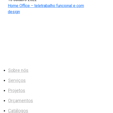
Home Office – teletrabalho funcional e com
design
MAIS NOTÍCIAS
LINKS ÚTEIS
Sobre nós
Serviços
Projetos
Orçamentos
Catálogos